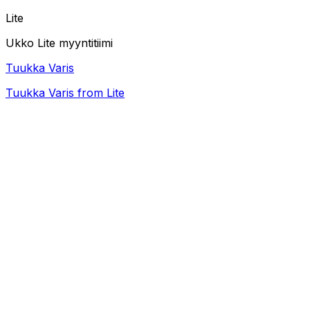
Lite
Ukko Lite myyntitiimi
Tuukka Varis
Tuukka Varis from Lite