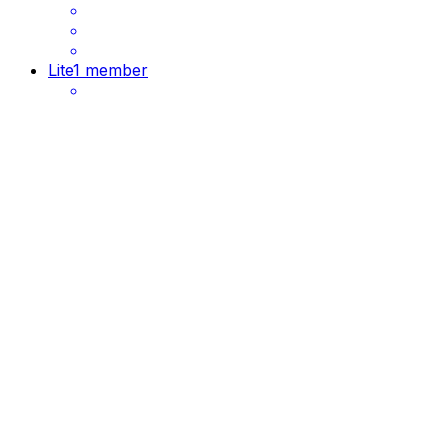
Lite
1 member